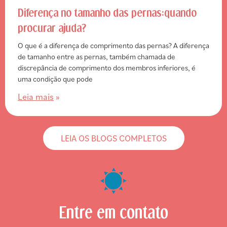
Diferença no tamanho das pernas:quando
procurar ajuda?
O que é a diferença de comprimento das pernas? A diferença
de tamanho entre as pernas, também chamada de
discrepância de comprimento dos membros inferiores, é
uma condição que pode
Leia mais
»
LEIA OS BLOGS COMPLETOS
Entre em contato