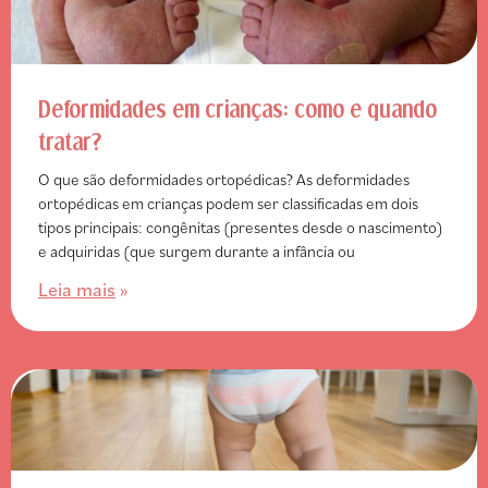
Deformidades em crianças: como e quando
tratar?
O que são deformidades ortopédicas? As deformidades
ortopédicas em crianças podem ser classificadas em dois
tipos principais: congênitas (presentes desde o nascimento)
e adquiridas (que surgem durante a infância ou
Leia mais
»