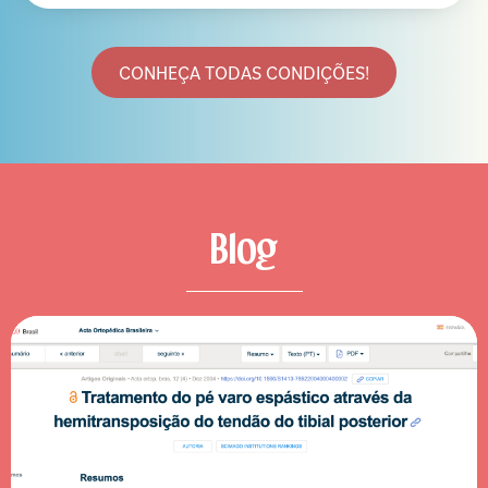
CONHEÇA TODAS CONDIÇÕES!
Blog