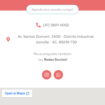
Agende uma consulta comigo!
(47) 3801-0002
Av. Santos Dumont, 2400 - Distrito Industrial,
Joinville - SC, 89219-730
Me acompanhe também
nas
Redes Sociais!