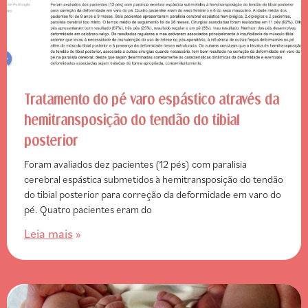
Tratamento do pé varo espástico através da
hemitransposição do tendão do tibial
posterior
Foram avaliados dez pacientes (12 pés) com paralisia
cerebral espástica submetidos à hemitransposição do tendão
do tibial posterior para correção da deformidade em varo do
pé. Quatro pacientes eram do
Leia mais
»