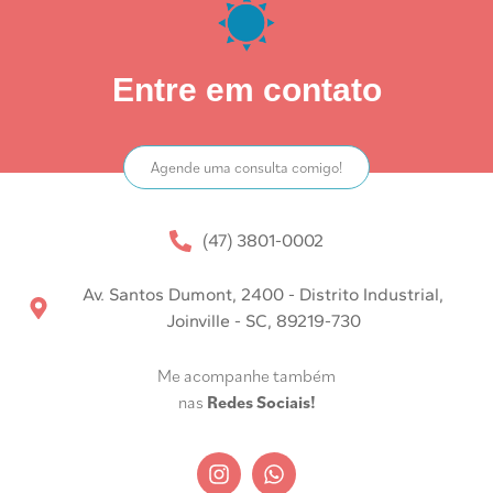
Entre em contato
Agende uma consulta comigo!
(47) 3801-0002
Av. Santos Dumont, 2400 - Distrito Industrial,
Joinville - SC, 89219-730
Me acompanhe também
nas
Redes Sociais!